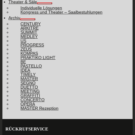
Theater & Säle
Individuelle Lösungen
Kongress und Theater – Saalbestuhlungen
Archiv
CENTURY
ARKITRE
SUMMIT
MEDLEY
US
PROGRESS
ZEUS
KOMPAS
PRAKTIKO LIGHT
BE
PASTELLO
IDEA
TIMELY
MASTER
SEGNO
DUETTO
MEETING
GRAFFITI
CONCERTO
OPERA
MASTER Rezeption
RÜCKRUFSERVICE