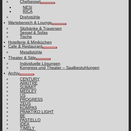
Chefsessel
NESI
RICA
Drehstühle
Wartebereich & Lounge
Sitzbänke & Traversen
Sessel & Sofas
Tische
Hotellerie & Miniküchen
Cafe & Restaurant
Metallstühle
Theater & Säle
Individuelle Lösungen
Kongress und Theater – Saalbestuhlungen
Archiv
CENTURY
ARKITRE
SUMMIT
MEDLEY
US
PROGRESS
ZEUS
KOMPAS
PRAKTIKO LIGHT
BE
PASTELLO
IDEA
TIMELY