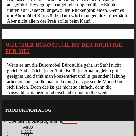
ausgeführt. Bewegungsmangel oder ungemütliche Stühle
führen auf Dauer zu ungewollten Rückenproblemen. Geht es
um Büromöbel Bürostühle, dann wird man geradezu überhäuft.
Aber nicht allein der Preis sollte beim Kauf…
Apr.
14
2015
WELCHER BÜROSTUHL IST DER RICHTIGE
FÜR SIE?
Wenn es um die Büromöbel Bürostühle geht, ist Stuhl nicht
gleich Stuhl. Nicht jeder Stuhl ist für jedermann gleich gut
geeignet und damit man konzentriert und in gesunder Haltung
arbeiten kann, sollte man unbedingt das passende Modell für
sich finden. Doch das ist gar nicht so einfach, denn die
Auswahl ist nahezu unüberschaubar und mittlerweile…
PRODUKTKATALOG
Übersicht Möbelprogramme
TAIKO
EDOC
TAU