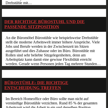
Drehstühle mit…
Dez.
20
2017
DER RICHTIGE BÜROSTUHL UND DIE
PASSENDE SITZPOSITION
An die Büromöbel Bürostühle wie beispielsweise Drehstühle
stellt die moderne Arbeitswelt immer höhere Ansprüche. Viele
Jobs und Berufe werden in der Zwischenzeit im Sitzen
ausgeführt und dies Zuhause oder im Büro. Bürostühle mit
Rollen sind sehr beliebte Sitzgelegenheiten, denn am
Arbeitsplatz kann damit eine gewisse Flexibilität erreicht
werden. Gerade wenn Personen jeden Tag mehrere Stunden…
Jan.
13
2017
BÜROSTÜHLE: DIE RICHTIGE
ENTSCHEIDUNG TREFFEN
Im Bereich Homeoffice oder Büro sollte man nicht auf
vernünftige Bürostühle verzichten. Rund 85 % der gesamten
Arbeitszeit wird die Arbeit in ein und derselben Position