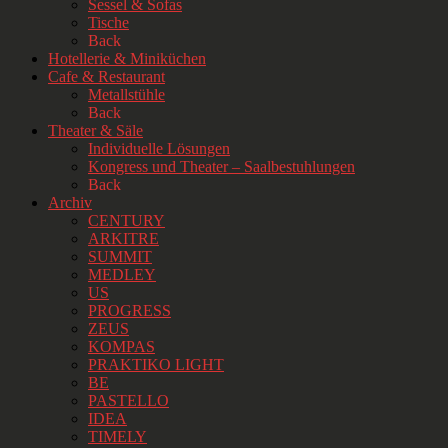
Sessel & Sofas
Tische
Back
Hotellerie & Miniküchen
Cafe & Restaurant
Metallstühle
Back
Theater & Säle
Individuelle Lösungen
Kongress und Theater – Saalbestuhlungen
Back
Archiv
CENTURY
ARKITRE
SUMMIT
MEDLEY
US
PROGRESS
ZEUS
KOMPAS
PRAKTIKO LIGHT
BE
PASTELLO
IDEA
TIMELY