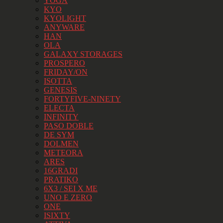
YOGA
KYO
KYOLIGHT
ANYWARE
HAN
OLA
GALAXY STORAGES
PROSPERO
FRIDAY/ON
ISOTTA
GENESIS
FORTYFIVE-NINETY
ELECTA
INFINITY
PASO DOBLE
DE SYM
DOLMEN
METEORA
ARES
16GRADI
PRATIKO
6X3 / SEI X ME
UNO E ZERO
ONE
ISIXTY