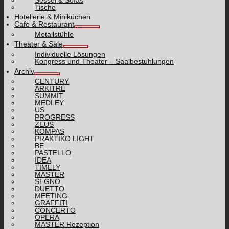
Sessel & Sofas
Tische
Hotellerie & Miniküchen
Cafe & Restaurant
Metallstühle
Theater & Säle
Individuelle Lösungen
Kongress und Theater – Saalbestuhlungen
Archiv
CENTURY
ARKITRE
SUMMIT
MEDLEY
US
PROGRESS
ZEUS
KOMPAS
PRAKTIKO LIGHT
BE
PASTELLO
IDEA
TIMELY
MASTER
SEGNO
DUETTO
MEETING
GRAFFITI
CONCERTO
OPERA
MASTER Rezeption