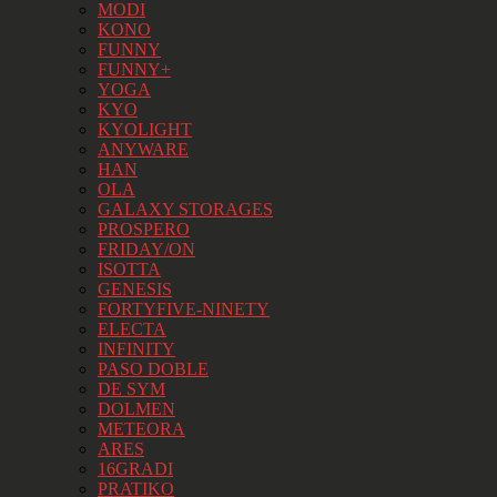
MODI
KONO
FUNNY
FUNNY+
YOGA
KYO
KYOLIGHT
ANYWARE
HAN
OLA
GALAXY STORAGES
PROSPERO
FRIDAY/ON
ISOTTA
GENESIS
FORTYFIVE-NINETY
ELECTA
INFINITY
PASO DOBLE
DE SYM
DOLMEN
METEORA
ARES
16GRADI
PRATIKO