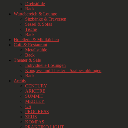
Drehstühle
Back
Wartebereich & Lounge
Sitzbänke & Traversen
Sessel & Sofas
Tische
Back
Hotellerie & Miniküchen
Cafe & Restaurant
Metallstühle
Back
Theater & Säle
Individuelle Lösungen
Kongress und Theater – Saalbestuhlungen
Back
Archiv
CENTURY
ARKITRE
SUMMIT
MEDLEY
US
PROGRESS
ZEUS
KOMPAS
PRAKTIKO LIGHT