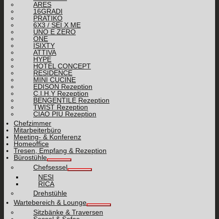
ARES
16GRADI
PRATIKO
6X3 / SEI X ME
UNO E ZERO
ONE
ISIXTY
ATTIVA
HYPE
HOTEL CONCEPT
RESIDENCE
MINI CUCINE
EDISON Rezeption
C.I.H.Y Rezeption
BENGENTILE Rezeption
TWIST Rezeption
CIAO PIÙ Rezeption
Chefzimmer
Mitarbeiterbüro
Meeting- & Konferenz
Homeoffice
Tresen, Empfang & Rezeption
Bürostühle
Chefsessel
NESI
RICA
Drehstühle
Wartebereich & Lounge
Sitzbänke & Traversen