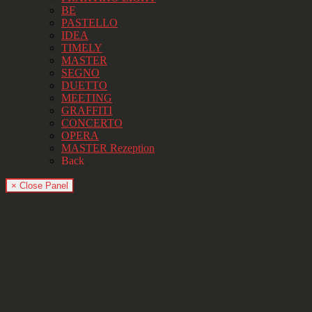
BE
PASTELLO
IDEA
TIMELY
MASTER
SEGNO
DUETTO
MEETING
GRAFFITI
CONCERTO
OPERA
MASTER Rezeption
Back
× Close Panel