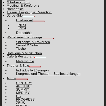
Mitarbeiterbüro
Meeting- & Konferenz
Homeoffice
Tresen, Empfang & Rezeption
Bürostühle
Chefsessel
NESI
RICA
Drehstühle
Wartebereich & Lounge
Sitzbänke & Traversen
Sessel & Sofas
Tische
Hotellerie & Miniküchen
Cafe & Restaurant
Metallstühle
Theater & Säle
Individuelle Lösungen
Kongress und Theater – Saalbestuhlungen
Archiv
CENTURY
ARKITRE
SUMMIT
MEDLEY
US
PROGRESS
ZEUS