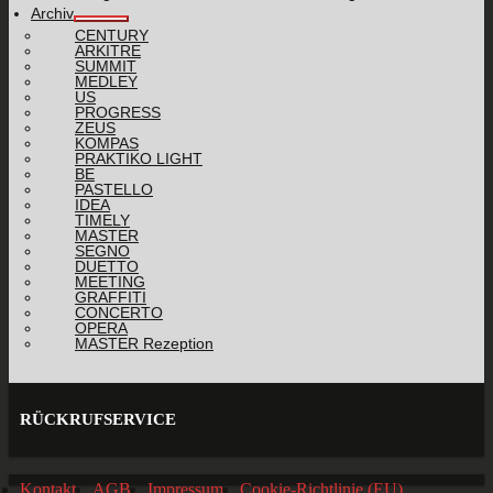
Archiv
CENTURY
ARKITRE
SUMMIT
MEDLEY
US
PROGRESS
ZEUS
KOMPAS
PRAKTIKO LIGHT
BE
PASTELLO
IDEA
TIMELY
MASTER
SEGNO
DUETTO
MEETING
GRAFFITI
CONCERTO
OPERA
MASTER Rezeption
RÜCKRUFSERVICE
Kontakt
AGB
Impressum
Cookie-Richtlinie (EU)