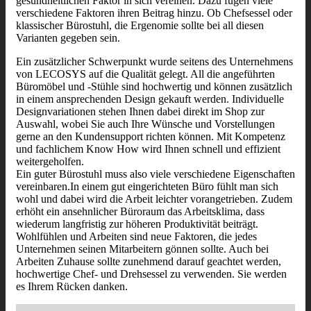
gesundheitlichen Faktor in sich vereinen. Dazu fügen viele
verschiedene Faktoren ihren Beitrag hinzu. Ob Chefsessel oder
klassischer Bürostuhl, die Ergenomie sollte bei all diesen
Varianten gegeben sein.
Ein zusätzlicher Schwerpunkt wurde seitens des Unternehmens
von LECOSYS auf die Qualität gelegt. All die angeführten
Büromöbel und -Stühle sind hochwertig und können zusätzlich
in einem ansprechenden Design gekauft werden. Individuelle
Designvariationen stehen Ihnen dabei direkt im Shop zur
Auswahl, wobei Sie auch Ihre Wünsche und Vorstellungen
gerne an den Kundensupport richten können. Mit Kompetenz
und fachlichem Know How wird Ihnen schnell und effizient
weitergeholfen.
Ein guter Bürostuhl muss also viele verschiedene Eigenschaften
vereinbaren.In einem gut eingerichteten Büro fühlt man sich
wohl und dabei wird die Arbeit leichter vorangetrieben. Zudem
erhöht ein ansehnlicher Büroraum das Arbeitsklima, dass
wiederum langfristig zur höheren Produktivität beiträgt.
Wohlfühlen und Arbeiten sind neue Faktoren, die jedes
Unternehmen seinen Mitarbeitern gönnen sollte. Auch bei
Arbeiten Zuhause sollte zunehmend darauf geachtet werden,
hochwertige Chef- und Drehsessel zu verwenden. Sie werden
es Ihrem Rücken danken.