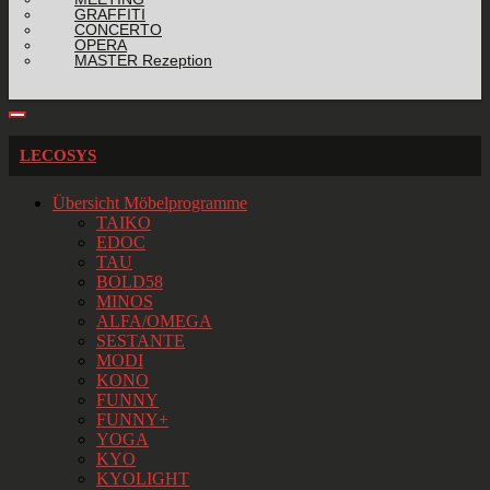
GRAFFITI
CONCERTO
OPERA
MASTER Rezeption
LECOSYS
Übersicht Möbelprogramme
TAIKO
EDOC
TAU
BOLD58
MINOS
ALFA/OMEGA
SESTANTE
MODI
KONO
FUNNY
FUNNY+
YOGA
KYO
KYOLIGHT