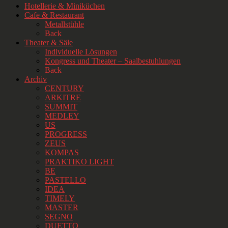
Hotellerie & Miniküchen
Cafe & Restaurant
Metallstühle
Back
Theater & Säle
Individuelle Lösungen
Kongress und Theater – Saalbestuhlungen
Back
Archiv
CENTURY
ARKITRE
SUMMIT
MEDLEY
US
PROGRESS
ZEUS
KOMPAS
PRAKTIKO LIGHT
BE
PASTELLO
IDEA
TIMELY
MASTER
SEGNO
DUETTO