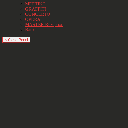
MEETING
GRAFFITI
CONCERTO
OPERA
MASTER Rezeption
Back
× Close Panel