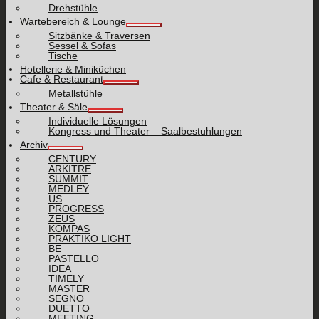
Drehstühle
Wartebereich & Lounge
Sitzbänke & Traversen
Sessel & Sofas
Tische
Hotellerie & Miniküchen
Cafe & Restaurant
Metallstühle
Theater & Säle
Individuelle Lösungen
Kongress und Theater – Saalbestuhlungen
Archiv
CENTURY
ARKITRE
SUMMIT
MEDLEY
US
PROGRESS
ZEUS
KOMPAS
PRAKTIKO LIGHT
BE
PASTELLO
IDEA
TIMELY
MASTER
SEGNO
DUETTO
MEETING