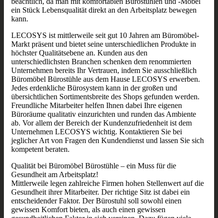
beachtlich, da man mit komfortablen Bürostühlen und -Möbel
ein Stück Lebensqualität direkt an den Arbeitsplatz bewegen
kann.
LECOSYS ist mittlerweile seit gut 10 Jahren am Büromöbel-
Markt präsent und bietet seine unterschiedlichen Produkte in
höchster Qualitätsebene an. Kunden aus den
unterschiedlichsten Branchen schenken dem renommierten
Unternehmen bereits Ihr Vertrauen, indem Sie ausschließlich
Büromöbel Bürostühle aus dem Hause LECOSYS erwerben.
Jedes erdenkliche Bürosystem kann in der großen und
übersichtlichen Sortimentsbreite des Shops gefunden werden.
Freundliche Mitarbeiter helfen Ihnen dabei Ihre eigenen
Büroräume qualitativ einzurichten und runden das Ambiente
ab. Vor allem der Bereich der Kundenzufriedenheit ist dem
Unternehmen LECOSYS wichtig. Kontaktieren Sie bei
jeglicher Art von Fragen den Kundendienst und lassen Sie sich
kompetent beraten.
Qualität bei Büromöbel Bürostühle – ein Muss für die
Gesundheit am Arbeitsplatz!
Mittlerweile legen zahlreiche Firmen hohen Stellenwert auf die
Gesundheit ihrer Mitarbeiter. Der richtige Sitz ist dabei ein
entscheidender Faktor. Der Bürostuhl soll sowohl einen
gewissen Komfort bieten, als auch einen gewissen