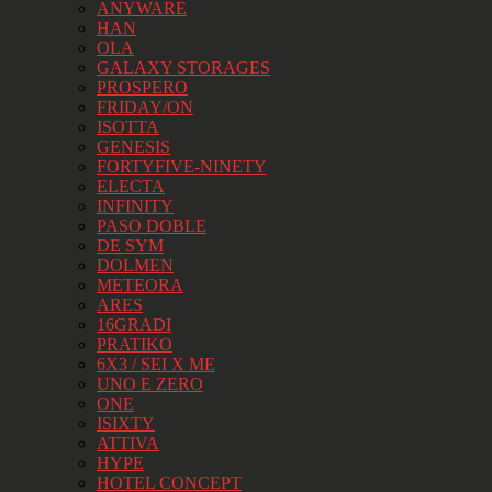
ANYWARE
HAN
OLA
GALAXY STORAGES
PROSPERO
FRIDAY/ON
ISOTTA
GENESIS
FORTYFIVE-NINETY
ELECTA
INFINITY
PASO DOBLE
DE SYM
DOLMEN
METEORA
ARES
16GRADI
PRATIKO
6X3 / SEI X ME
UNO E ZERO
ONE
ISIXTY
ATTIVA
HYPE
HOTEL CONCEPT