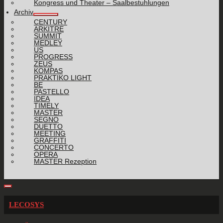
Kongress und Theater – Saalbestuhlungen
Archiv
CENTURY
ARKITRE
SUMMIT
MEDLEY
US
PROGRESS
ZEUS
KOMPAS
PRAKTIKO LIGHT
BE
PASTELLO
IDEA
TIMELY
MASTER
SEGNO
DUETTO
MEETING
GRAFFITI
CONCERTO
OPERA
MASTER Rezeption
LECOSYS