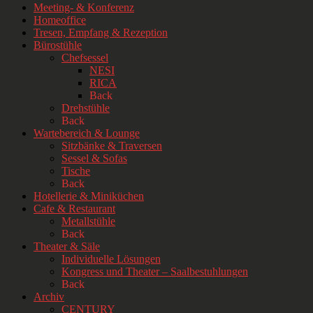
Meeting- & Konferenz
Homeoffice
Tresen, Empfang & Rezeption
Bürostühle
Chefsessel
NESI
RICA
Back
Drehstühle
Back
Wartebereich & Lounge
Sitzbänke & Traversen
Sessel & Sofas
Tische
Back
Hotellerie & Miniküchen
Cafe & Restaurant
Metallstühle
Back
Theater & Säle
Individuelle Lösungen
Kongress und Theater – Saalbestuhlungen
Back
Archiv
CENTURY