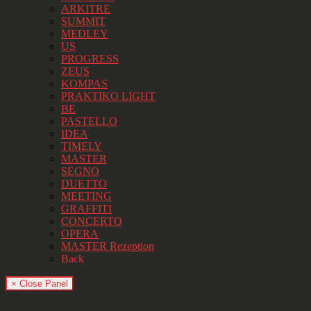
ARKITRE
SUMMIT
MEDLEY
US
PROGRESS
ZEUS
KOMPAS
PRAKTIKO LIGHT
BE
PASTELLO
IDEA
TIMELY
MASTER
SEGNO
DUETTO
MEETING
GRAFFITI
CONCERTO
OPERA
MASTER Rezeption
Back
× Close Panel