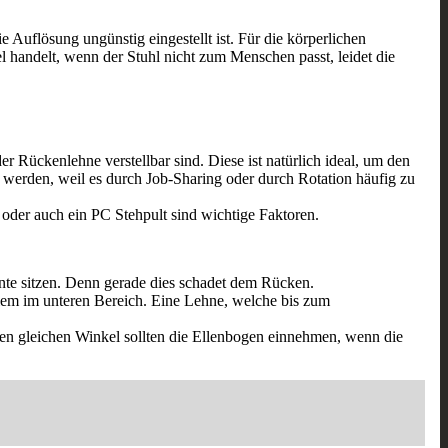
e Auflösung ungünstig eingestellt ist. Für die körperlichen
l handelt, wenn der Stuhl nicht zum Menschen passt, leidet die
 Rückenlehne verstellbar sind. Diese ist natürlich ideal, um den
t werden, weil es durch Job-Sharing oder durch Rotation häufig zu
oder auch ein PC Stehpult sind wichtige Faktoren.
ante sitzen. Denn gerade dies schadet dem Rücken.
 allem im unteren Bereich. Eine Lehne, welche bis zum
en gleichen Winkel sollten die Ellenbogen einnehmen, wenn die