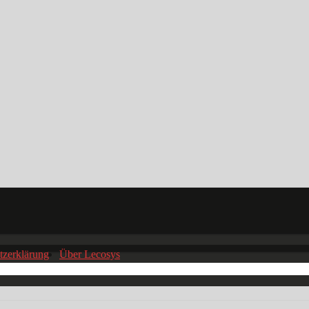
tzerklärung
Über Lecosys