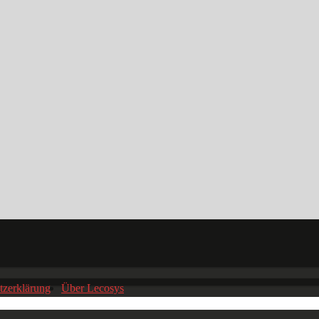
tzerklärung
Über Lecosys