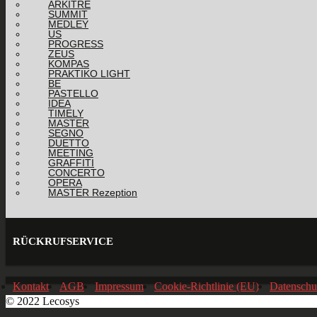
ARKITRE
SUMMIT
MEDLEY
US
PROGRESS
ZEUS
KOMPAS
PRAKTIKO LIGHT
BE
PASTELLO
IDEA
TIMELY
MASTER
SEGNO
DUETTO
MEETING
GRAFFITI
CONCERTO
OPERA
MASTER Rezeption
RÜCKRUFSERVICE
Kontakt
AGB
Impressum
Cookie-Richtlinie (EU)
Datenschu
© 2022 Lecosys