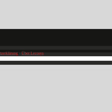
tzerklärung
Über Lecosys