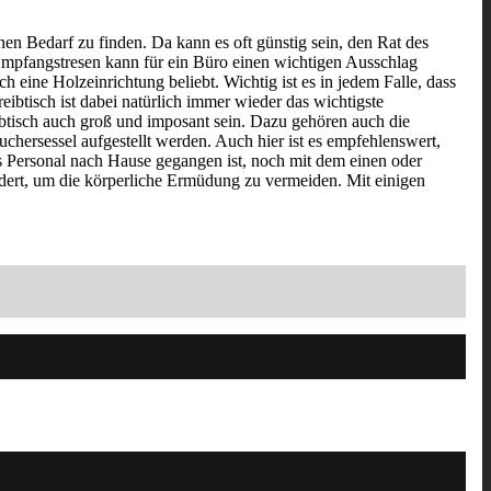
nen Bedarf zu finden. Da kann es oft günstig sein, den Rat des
 Empfangstresen kann für ein Büro einen wichtigen Ausschlag
 eine Holzeinrichtung beliebt. Wichtig ist es in jedem Falle, dass
ibtisch ist dabei natürlich immer wieder das wichtigste
ibtisch auch groß und imposant sein. Dazu gehören auch die
uchersessel aufgestellt werden. Auch hier ist es empfehlenswert,
s Personal nach Hause gegangen ist, noch mit dem einen oder
ördert, um die körperliche Ermüdung zu vermeiden. Mit einigen