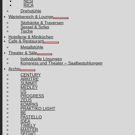
NESI
RICA
Drehstühle
Wartebereich & Lounge
Sitzbänke & Traversen
Sessel & Sofas
Tische
Hotellerie & Miniküchen
Cafe & Restaurant
Metallstühle
Theater & Säle
Individuelle Lösungen
Kongress und Theater – Saalbestuhlungen
Archiv
CENTURY
ARKITRE
SUMMIT
MEDLEY
US
PROGRESS
ZEUS
KOMPAS
PRAKTIKO LIGHT
BE
PASTELLO
IDEA
TIMELY
MASTER
SEGNO