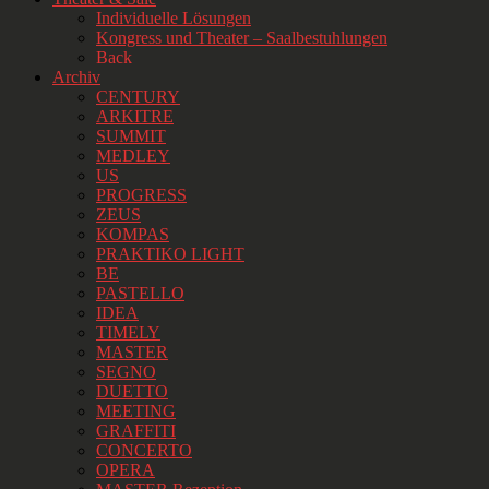
Individuelle Lösungen
Kongress und Theater – Saalbestuhlungen
Back
Archiv
CENTURY
ARKITRE
SUMMIT
MEDLEY
US
PROGRESS
ZEUS
KOMPAS
PRAKTIKO LIGHT
BE
PASTELLO
IDEA
TIMELY
MASTER
SEGNO
DUETTO
MEETING
GRAFFITI
CONCERTO
OPERA