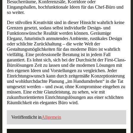
Besucherräume, Konferenzsäle, Korridore oder
Eingangshallen, hochfunktionale Ideen für das Chef-Büro und
so weiter.
Der stilvollen Kreativität sind in dieser Hinsicht wahrlich keine
Grenzen gesetzt, sodass selbst individuelle Design- und
Funktionswünsche Realität werden können. Geräumige
Eleganz, futuristisch anmutendes Ambiente, rustikales Design
oder schlichte Zurückhaltung – die weite Welt der
Gestaltungsmöglichkeiten für das moderne Büro ist wahrlich
vielfältig. Eine professionelle Beratung ist in jedem Fall
garantiert. Es lohnt sich, sich bei der Durchsicht der First-Class-
Bürolösungen Zeit zu lassen und die modernen Lösungen mit
den eigenen Ideen und Vorstellungen zu vergleichen. Jeder
Einrichtungswunsch kann durch zeitgemäße Konzeptionierung
und wohldurchdachte Planung „im Handumdrehen“ in die Tat
umgesetzt werden – und zwar, ohne Kompromisse eingehen zu
müssen. Eine echte Glanzleistung, zu sehen, wie mit
zukunftsorientierten Einrichtungslösungen aus einer schlichten
Räumlichkeit ein elegantes Büro wird.
Veröffentlicht in
Allgemein