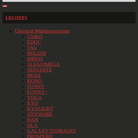
LECOSYS
Übersicht Möbelprogramme
TAIKO
EDOC
TAU
BOLD58
MINOS
ALFA/OMEGA
SESTANTE
MODI
KONO
FUNNY
FUNNY+
YOGA
KYO
KYOLIGHT
ANYWARE
HAN
OLA
GALAXY STORAGES
PROSPERO