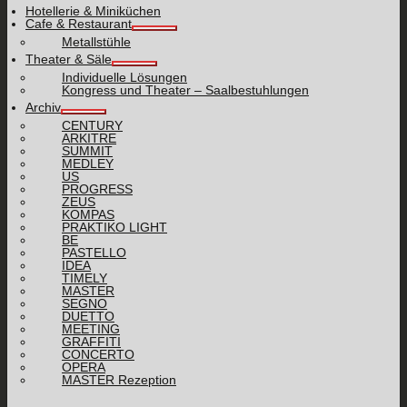
Hotellerie & Miniküchen
Cafe & Restaurant
Metallstühle
Theater & Säle
Individuelle Lösungen
Kongress und Theater – Saalbestuhlungen
Archiv
CENTURY
ARKITRE
SUMMIT
MEDLEY
US
PROGRESS
ZEUS
KOMPAS
PRAKTIKO LIGHT
BE
PASTELLO
IDEA
TIMELY
MASTER
SEGNO
DUETTO
MEETING
GRAFFITI
CONCERTO
OPERA
MASTER Rezeption