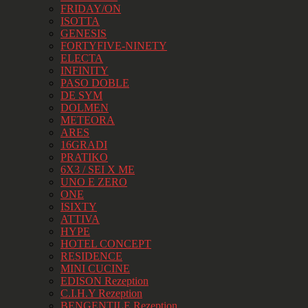
FRIDAY/ON
ISOTTA
GENESIS
FORTYFIVE-NINETY
ELECTA
INFINITY
PASO DOBLE
DE SYM
DOLMEN
METEORA
ARES
16GRADI
PRATIKO
6X3 / SEI X ME
UNO E ZERO
ONE
ISIXTY
ATTIVA
HYPE
HOTEL CONCEPT
RESIDENCE
MINI CUCINE
EDISON Rezeption
C.I.H.Y Rezeption
BENGENTILE Rezeption