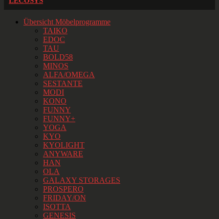
LECOSYS
Übersicht Möbelprogramme
TAIKO
EDOC
TAU
BOLD58
MINOS
ALFA/OMEGA
SESTANTE
MODI
KONO
FUNNY
FUNNY+
YOGA
KYO
KYOLIGHT
ANYWARE
HAN
OLA
GALAXY STORAGES
PROSPERO
FRIDAY/ON
ISOTTA
GENESIS