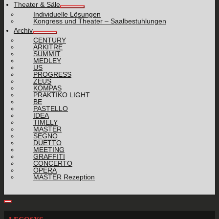
Theater & Säle
Individuelle Lösungen
Kongress und Theater – Saalbestuhlungen
Archiv
CENTURY
ARKITRE
SUMMIT
MEDLEY
US
PROGRESS
ZEUS
KOMPAS
PRAKTIKO LIGHT
BE
PASTELLO
IDEA
TIMELY
MASTER
SEGNO
DUETTO
MEETING
GRAFFITI
CONCERTO
OPERA
MASTER Rezeption