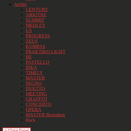
Archiv
CENTURY
ARKITRE
SUMMIT
MEDLEY
US
PROGRESS
ZEUS
KOMPAS
PRAKTIKO LIGHT
BE
PASTELLO
IDEA
TIMELY
MASTER
SEGNO
DUETTO
MEETING
GRAFFITI
CONCERTO
OPERA
MASTER Rezeption
Back
× Close Panel