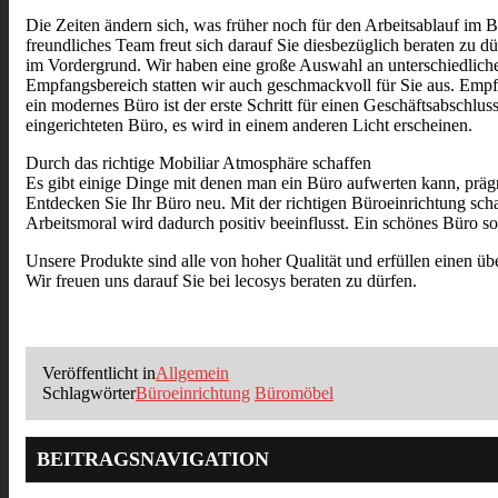
Die Zeiten ändern sich, was früher noch für den Arbeitsablauf im 
freundliches Team freut sich darauf Sie diesbezüglich beraten zu d
im Vordergrund. Wir haben eine große Auswahl an unterschiedlich
Empfangsbereich statten wir auch geschmackvoll für Sie aus. Empf
ein modernes Büro ist der erste Schritt für einen Geschäftsabschlus
eingerichteten Büro, es wird in einem anderen Licht erscheinen.
Durch das richtige Mobiliar Atmosphäre schaffen
Es gibt einige Dinge mit denen man ein Büro aufwerten kann, prägn
Entdecken Sie Ihr Büro neu. Mit der richtigen Büroeinrichtung scha
Arbeitsmoral wird dadurch positiv beeinflusst. Ein schönes Büro s
Unsere Produkte sind alle von hoher Qualität und erfüllen einen übe
Wir freuen uns darauf Sie bei lecosys beraten zu dürfen.
Veröffentlicht in
Allgemein
Schlagwörter
Büroeinrichtung
Büromöbel
BEITRAGSNAVIGATION