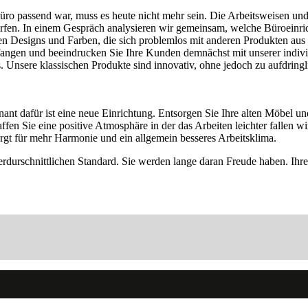
Büro passend war, muss es heute nicht mehr sein. Die Arbeitsweisen u
ürfen. In einem Gespräch analysieren wir gemeinsam, welche Büroeinric
en Designs und Farben, die sich problemlos mit anderen Produkten au
angen und beeindrucken Sie Ihre Kunden demnächst mit unserer individ
s. Unsere klassischen Produkte sind innovativ, ohne jedoch zu aufdringl
ant dafür ist eine neue Einrichtung. Entsorgen Sie Ihre alten Möbel 
ffen Sie eine positive Atmosphäre in der das Arbeiten leichter fallen w
orgt für mehr Harmonie und ein allgemein besseres Arbeitsklima.
rdurschnittlichen Standard. Sie werden lange daran Freude haben. Ihre 