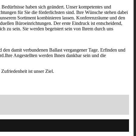
nd Bedürfnisse haben sich geändert. Unser kompetentes und
htungen für Sie die förderlichsten sind. Ihre Wünsche stehen dabei
s unserem Sortiment kombinieren lassen. Konferenzräume und den
uellen Büroeinrichtungen. Der erste Eindruck ist entscheidend,
ich zu sein. Sie werden begeistert sein von Ihrem durch uns
und den damit verbundenen Ballast vergangener Tage. Erfinden und
ird.Ihre Angestellten werden Ihnen dankbar sein und die
Zufriedenheit ist unser Ziel.