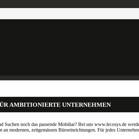
ÜR AMBITIONIERTE UNTERNEHMEN
 und Suchen noch das passende Mobiliar? Bei uns www.lecosys.de werde
t an modernen, zeitgemässen Büroeinrichtungen. Für jedes Unternehmen