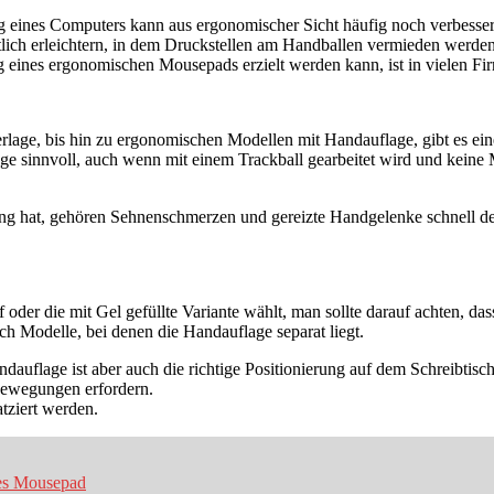
g eines Computers kann aus ergonomischer Sicht häufig noch verbesse
lich erleichtern, in dem Druckstellen am Handballen vermieden werd
 eines ergonomischen Mousepads erzielt werden kann, ist in vielen 
erlage, bis hin zu ergonomischen Modellen mit Handauflage, gibt es 
e sinnvoll, auch wenn mit einem Trackball gearbeitet wird und keine 
 hat, gehören Sehnenschmerzen und gereizte Handgelenke schnell der
er die mit Gel gefüllte Variante wählt, man sollte darauf achten, dass
h Modelle, bei denen die Handauflage separat liegt.
dauflage ist aber auch die richtige Positionierung auf dem Schreibtisch
bewegungen erfordern.
atziert werden.
es Mousepad