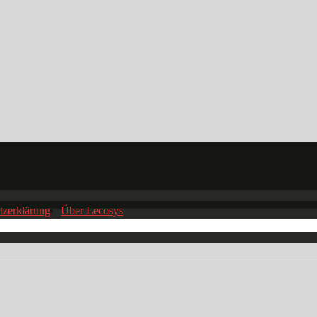
tzerklärung
Über Lecosys