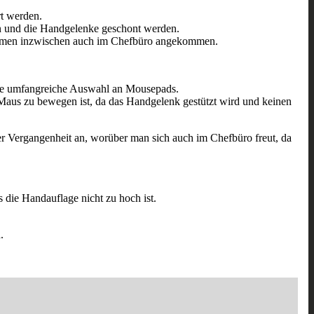
rt werden.
en und die Handgelenke geschont werden.
Firmen inzwischen auch im Chefbüro angekommen.
eine umfangreiche Auswahl an Mousepads.
Maus zu bewegen ist, da das Handgelenk gestützt wird und keinen
 Vergangenheit an, worüber man sich auch im Chefbüro freut, da
 die Handauflage nicht zu hoch ist.
.