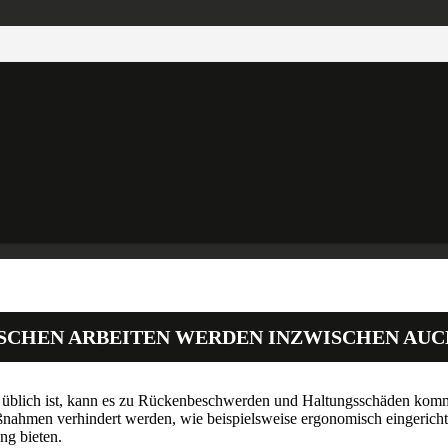
CHEN ARBEITEN WERDEN INZWISCHEN AUCH
os üblich ist, kann es zu Rückenbeschwerden und Haltungsschäden kom
ahmen verhindert werden, wie beispielsweise ergonomisch eingerichtet
ng bieten.