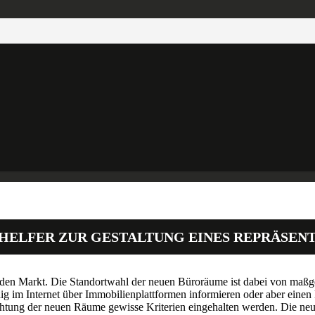
 HELFER ZUR GESTALTUNG EINES REPRÄSEN
den Markt. Die Standortwahl der neuen Büroräume ist dabei von maßg
dig im Internet über Immobilienplattformen informieren oder aber einen
ichtung der neuen Räume gewisse Kriterien eingehalten werden. Die neue