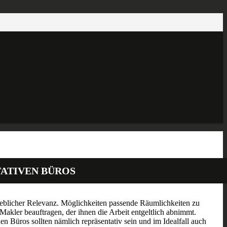
TATIVEN BÜROS
eblicher Relevanz. Möglichkeiten passende Räumlichkeiten zu
 Makler beauftragen, der ihnen die Arbeit entgeltlich abnimmt.
n Büros sollten nämlich repräsentativ sein und im Idealfall auch