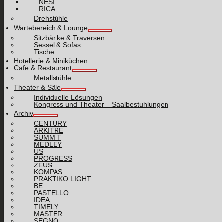
NESI
RICA
Drehstühle
Wartebereich & Lounge
Sitzbänke & Traversen
Sessel & Sofas
Tische
Hotellerie & Miniküchen
Cafe & Restaurant
Metallstühle
Theater & Säle
Individuelle Lösungen
Kongress und Theater – Saalbestuhlungen
Archiv
CENTURY
ARKITRE
SUMMIT
MEDLEY
US
PROGRESS
ZEUS
KOMPAS
PRAKTIKO LIGHT
BE
PASTELLO
IDEA
TIMELY
MASTER
SEGNO