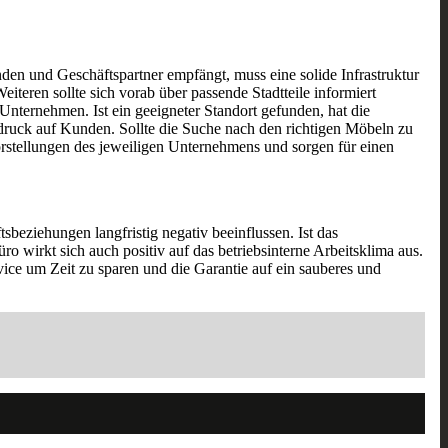
en und Geschäftspartner empfängt, muss eine solide Infrastruktur
eren sollte sich vorab über passende Stadtteile informiert
nternehmen. Ist ein geeigneter Standort gefunden, hat die
indruck auf Kunden. Sollte die Suche nach den richtigen Möbeln zu
Vorstellungen des jeweiligen Unternehmens und sorgen für einen
beziehungen langfristig negativ beeinflussen. Ist das
üro wirkt sich auch positiv auf das betriebsinterne Arbeitsklima aus.
vice um Zeit zu sparen und die Garantie auf ein sauberes und