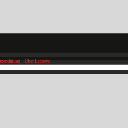
tzerklärung
Über Lecosys