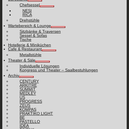
Chefsessel
NESI
RICA
Drehstühle
Wartebereich & Lounge
Sitzbänke & Traversen
Sessel & Sofas
Tische
Hotellerie & Miniküchen
Cafe & Restaurant
Metallstühle
Theater & Säle
Individuelle Lösungen
Kongress und Theater – Saalbestuhlungen
Archiv
CENTURY
ARKITRE
SUMMIT
MEDLEY
US
PROGRESS
ZEUS
KOMPAS
PRAKTIKO LIGHT
BE
PASTELLO
IDEA