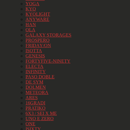
YOGA
KYO
KYOLIGHT
ANYWARE
HAN
OLA
GALAXY STORAGES
PROSPERO
FRIDAY/ON
ISOTTA
GENESIS
FORTYFIVE-NINETY
ELECTA
INFINITY
PASO DOBLE
DE SYM
DOLMEN
METEORA
ARES
16GRADI
PRATIKO
6X3 / SEI X ME
UNO E ZERO
ONE
ISIXTY