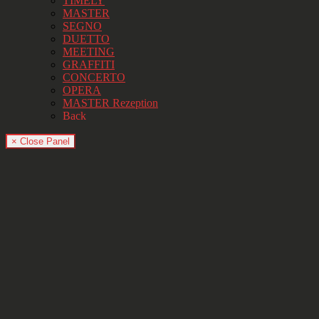
TIMELY
MASTER
SEGNO
DUETTO
MEETING
GRAFFITI
CONCERTO
OPERA
MASTER Rezeption
Back
× Close Panel