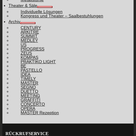
Theater & Säle
Individuelle Lösungen
Kongress und Theater – Saalbestuhlungen
Archiv
CENTURY
ARKITRE
SUMMIT
MEDLEY
US
PROGRESS
ZEUS
KOMPAS
PRAKTIKO LIGHT
BE
PASTELLO
IDEA
TIMELY
MASTER
SEGNO
DUETTO
MEETING
GRAFFITI
CONCERTO
OPERA
MASTER Rezeption
RÜCKRUFSERVICE