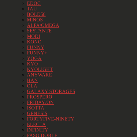
EDOC
TAU
BOLD58
MINOS
ALFA/OMEGA
SESTANTE
MODI
KONO
FUNNY
FUNNY+
YOGA
KYO
KYOLIGHT
ANYWARE
HAN
OLA
GALAXY STORAGES
PROSPERO
FRIDAY/ON
ISOTTA
GENESIS
FORTYFIVE-NINETY
ELECTA
INFINITY
PASO DOBLE