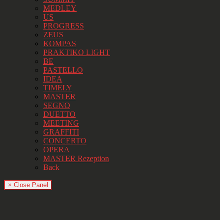
MEDLEY
US
PROGRESS
ZEUS
KOMPAS
PRAKTIKO LIGHT
BE
PASTELLO
IDEA
TIMELY
MASTER
SEGNO
DUETTO
MEETING
GRAFFITI
CONCERTO
OPERA
MASTER Rezeption
Back
× Close Panel