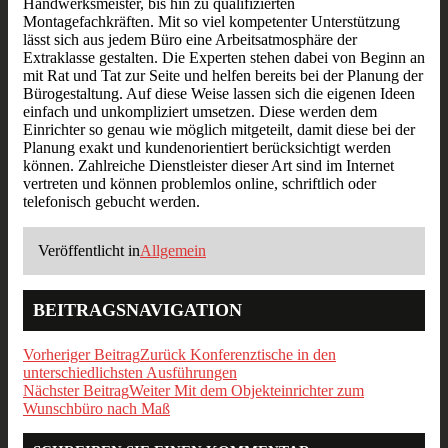
Handwerksmeister, bis hin zu qualifizierten
Montagefachkräften. Mit so viel kompetenter Unterstützung
lässt sich aus jedem Büro eine Arbeitsatmosphäre der
Extraklasse gestalten. Die Experten stehen dabei von Beginn an
mit Rat und Tat zur Seite und helfen bereits bei der Planung der
Bürogestaltung. Auf diese Weise lassen sich die eigenen Ideen
einfach und unkompliziert umsetzen. Diese werden dem
Einrichter so genau wie möglich mitgeteilt, damit diese bei der
Planung exakt und kundenorientiert berücksichtigt werden
können. Zahlreiche Dienstleister dieser Art sind im Internet
vertreten und können problemlos online, schriftlich oder
telefonisch gebucht werden.
Veröffentlicht in
Allgemein
BEITRAGSNAVIGATION
Vorheriger Beitrag
Zurück
Konferenztische in den
unterschiedlichsten Ausführungen
Nächster Beitrag
Weiter
Mit dem Objekteinrichter zum
Wunschbüro nach Maß