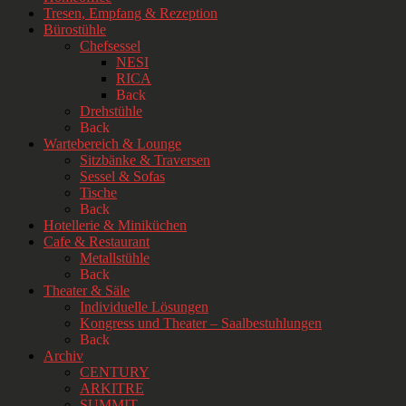
Tresen, Empfang & Rezeption
Bürostühle
Chefsessel
NESI
RICA
Back
Drehstühle
Back
Wartebereich & Lounge
Sitzbänke & Traversen
Sessel & Sofas
Tische
Back
Hotellerie & Miniküchen
Cafe & Restaurant
Metallstühle
Back
Theater & Säle
Individuelle Lösungen
Kongress und Theater – Saalbestuhlungen
Back
Archiv
CENTURY
ARKITRE
SUMMIT