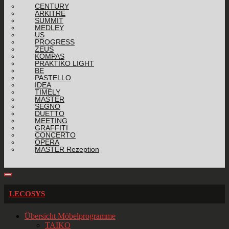
CENTURY
ARKITRE
SUMMIT
MEDLEY
US
PROGRESS
ZEUS
KOMPAS
PRAKTIKO LIGHT
BE
PASTELLO
IDEA
TIMELY
MASTER
SEGNO
DUETTO
MEETING
GRAFFITI
CONCERTO
OPERA
MASTER Rezeption
LECOSYS
Übersicht Möbelprogramme
TAIKO