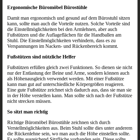
Ergonomische Büromöbel Bürostühle
Damit man ergonomisch und gesund auf dem Bürostuhl sitzen
kann, sollte man auch die Vorteile nutzen. Solche Vorteile sind
die Einstellmöglichkeiten bei den Armlehnen, aber auch
Fußstützen und die Auflageflächen für die Handballen am
Stuhl. Die Einstellmöglichkeiten verhindern, dass es zu
Verspannungen im Nacken- und Rückenbereich kommt.
Fußstützen sind nützliche Helfer
Fußstützen erfüllen gleich zwei Funktionen. So dienen sie nicht
nur der Entlastung der Beine und Arme, sondern können auch
als Höhenausgleich verwendet werden. Mit einer Fußstütze
kann man gut auf unterschiedliche Körpergrößen reagieren.
Eine gute Fußstütze zeichnet sich dadurch aus, dass sie man sie
in der Höhe verstellen kann. Man sollte sich nach der Fußstütze
nicht strecken müssen.
So sitzt man richtig
Richtige Büromöbel Bürostühle zeichnen sich durch
Verstellmöglichkeiten aus. Beim Stuhl sollte dies unter anderem
die Rückenlehne sein, wo man auch die Höhe einstellen sollte.
Es sollte ausreichend Sitzfläche vorhanden sein. Diese sollte