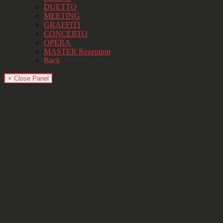
DUETTO
MEETING
GRAFFITI
CONCERTO
OPERA
MASTER Rezeption
Back
× Close Panel