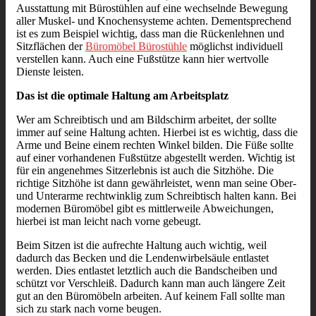
Ausstattung mit Bürostühlen auf eine wechselnde Bewegung
aller Muskel- und Knochensysteme achten. Dementsprechend
ist es zum Beispiel wichtig, dass man die Rückenlehnen und
Sitzflächen der
Büromöbel Bürostühle
möglichst individuell
verstellen kann. Auch eine Fußstütze kann hier wertvolle
Dienste leisten.
Das ist die optimale Haltung am Arbeitsplatz
Wer am Schreibtisch und am Bildschirm arbeitet, der sollte
immer auf seine Haltung achten. Hierbei ist es wichtig, dass die
Arme und Beine einem rechten Winkel bilden. Die Füße sollte
auf einer vorhandenen Fußstütze abgestellt werden. Wichtig ist
für ein angenehmes Sitzerlebnis ist auch die Sitzhöhe. Die
richtige Sitzhöhe ist dann gewährleistet, wenn man seine Ober-
und Unterarme rechtwinklig zum Schreibtisch halten kann. Bei
modernen Büromöbel gibt es mittlerweile Abweichungen,
hierbei ist man leicht nach vorne gebeugt.
Beim Sitzen ist die aufrechte Haltung auch wichtig, weil
dadurch das Becken und die Lendenwirbelsäule entlastet
werden. Dies entlastet letztlich auch die Bandscheiben und
schützt vor Verschleiß. Dadurch kann man auch längere Zeit
gut an den Büromöbeln arbeiten. Auf keinem Fall sollte man
sich zu stark nach vorne beugen.