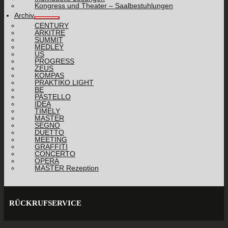
Kongress und Theater – Saalbestuhlungen
Archiv
CENTURY
ARKITRE
SUMMIT
MEDLEY
US
PROGRESS
ZEUS
KOMPAS
PRAKTIKO LIGHT
BE
PASTELLO
IDEA
TIMELY
MASTER
SEGNO
DUETTO
MEETING
GRAFFITI
CONCERTO
OPERA
MASTER Rezeption
RÜCKRUFSERVICE