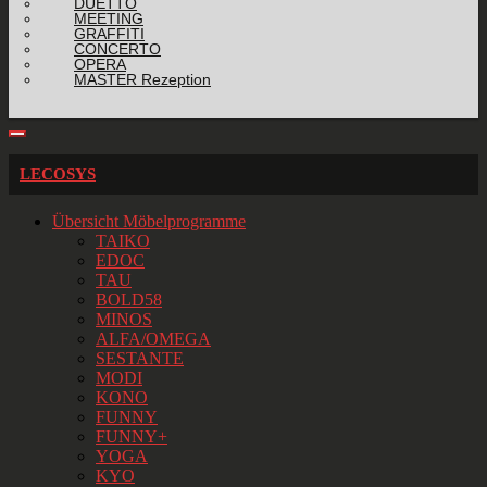
DUETTO
MEETING
GRAFFITI
CONCERTO
OPERA
MASTER Rezeption
LECOSYS
Übersicht Möbelprogramme
TAIKO
EDOC
TAU
BOLD58
MINOS
ALFA/OMEGA
SESTANTE
MODI
KONO
FUNNY
FUNNY+
YOGA
KYO