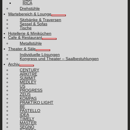
RICA
Drehstühle
Wartebereich & Lounge
Sitzbänke & Traversen
Sessel & Sofas
Tische
Hotellerie & Miniküchen
Cafe & Restaurant
Metallstühle
Theater & Säle
Individuelle Lösungen
Kongress und Theater – Saalbestuhlungen
Archiv
CENTURY
ARKITRE
SUMMIT
MEDLEY
US
PROGRESS
ZEUS
KOMPAS
PRAKTIKO LIGHT
BE
PASTELLO
IDEA
TIMELY
MASTER
SEGNO