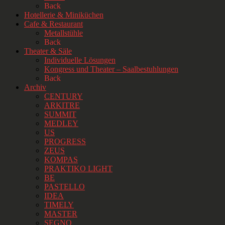
Back
Hotellerie & Miniküchen
Cafe & Restaurant
Metallstühle
Back
Theater & Säle
Individuelle Lösungen
Kongress und Theater – Saalbestuhlungen
Back
Archiv
CENTURY
ARKITRE
SUMMIT
MEDLEY
US
PROGRESS
ZEUS
KOMPAS
PRAKTIKO LIGHT
BE
PASTELLO
IDEA
TIMELY
MASTER
SEGNO