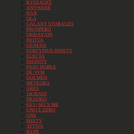
KYOLIGHT
ANYWARE
HAN
OLA
GALAXY STORAGES
PROSPERO
FRIDAY/ON
ISOTTA
GENESIS
FORTYFIVE-NINETY
ELECTA
INFINITY
PASO DOBLE
DE SYM
DOLMEN
METEORA
ARES
16GRADI
PRATIKO
6X3 / SEI X ME
UNO E ZERO
ONE
ISIXTY
ATTIVA
HYPE