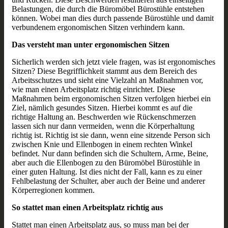
Belastungen, die durch die Büromöbel Bürostühle entstehen
können. Wobei man dies durch passende Bürostühle und damit
verbundenem ergonomischen Sitzen verhindern kann.
Das versteht man unter ergonomischen Sitzen
Sicherlich werden sich jetzt viele fragen, was ist ergonomisches
Sitzen? Diese Begrifflichkeit stammt aus dem Bereich des
Arbeitsschutzes und sieht eine Vielzahl an Maßnahmen vor,
wie man einen Arbeitsplatz richtig einrichtet. Diese
Maßnahmen beim ergonomischen Sitzen verfolgen hierbei ein
Ziel, nämlich gesundes Sitzen. Hierbei kommt es auf die
richtige Haltung an. Beschwerden wie Rückenschmerzen
lassen sich nur dann vermeiden, wenn die Körperhaltung
richtig ist. Richtig ist sie dann, wenn eine sitzende Person sich
zwischen Knie und Ellenbogen in einem rechten Winkel
befindet. Nur dann befinden sich die Schultern, Arme, Beine,
aber auch die Ellenbogen zu den Büromöbel Bürostühle in
einer guten Haltung. Ist dies nicht der Fall, kann es zu einer
Fehlbelastung der Schulter, aber auch der Beine und anderer
Körperregionen kommen.
So stattet man einen Arbeitsplatz richtig aus
Stattet man einen Arbeitsplatz aus, so muss man bei der