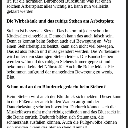
ist, für die normalen Büromöbel Bürostühle Was für einen
solchen Arbeitsplatz alles wichtig ist, kann nun vielleicht
geklärt werden.
Die Wirbelsäule und das ruhige Stehen am Arbeitsplatz
Stehen ist besser als Sitzen. Das bekommt jeder schon im
Kindesalter eingebläut. Dennoch kann das auch falsch sein.
Denn es kommt beim Stehen auch auf Bewegung an. Wer
einen Steharbeitsplatz besitzt, kann sich nicht viel bewegen.
Das ist also falsch und muss geändert werden. Die Wirbelsäule
wird unter dem ständigen Stehen leiden. Die Bandscheiben
werden während des ruhigen Stehens immer gepresst und
bekommen keinerlei Nährstoffe. Auch die Beine leiden. Sie
bekommen aufgrund der mangelnden Bewegung zu wenig
Blut.
Schon mal an den Blutdruck gedacht beim Stehen?
Beim Stehen wird auch der Blutdruck sich melden. Dieser kann
in den Füßen aber auch in den Waden aufgrund der
Dauerbelastung sehr hoch werden. Dadurch können sich die
Muskelfasern nicht mehr richtig schließen und das Blut sackt in
die Beine zurück. Dadurch bilden sich Stauungen, die
schmerzhaft ausfallen können. Auch die Fußgewölbe können
sich melden, wenn das Stehen ständig anhält.