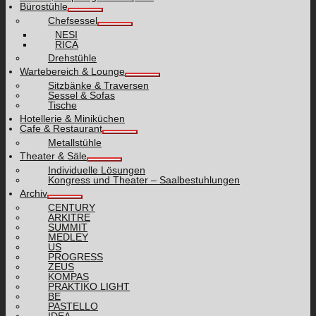
Bürostühle
Chefsessel
NESI
RICA
Drehstühle
Wartebereich & Lounge
Sitzbänke & Traversen
Sessel & Sofas
Tische
Hotellerie & Miniküchen
Cafe & Restaurant
Metallstühle
Theater & Säle
Individuelle Lösungen
Kongress und Theater – Saalbestuhlungen
Archiv
CENTURY
ARKITRE
SUMMIT
MEDLEY
US
PROGRESS
ZEUS
KOMPAS
PRAKTIKO LIGHT
BE
PASTELLO