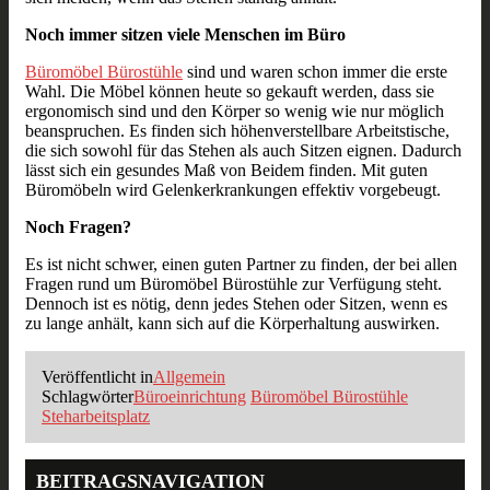
Noch immer sitzen viele Menschen im Büro
Büromöbel Bürostühle
sind und waren schon immer die erste
Wahl. Die Möbel können heute so gekauft werden, dass sie
ergonomisch sind und den Körper so wenig wie nur möglich
beanspruchen. Es finden sich höhenverstellbare Arbeitstische,
die sich sowohl für das Stehen als auch Sitzen eignen. Dadurch
lässt sich ein gesundes Maß von Beidem finden. Mit guten
Büromöbeln wird Gelenkerkrankungen effektiv vorgebeugt.
Noch Fragen?
Es ist nicht schwer, einen guten Partner zu finden, der bei allen
Fragen rund um Büromöbel Bürostühle zur Verfügung steht.
Dennoch ist es nötig, denn jedes Stehen oder Sitzen, wenn es
zu lange anhält, kann sich auf die Körperhaltung auswirken.
Veröffentlicht in
Allgemein
Schlagwörter
Büroeinrichtung
Büromöbel Bürostühle
Steharbeitsplatz
BEITRAGSNAVIGATION