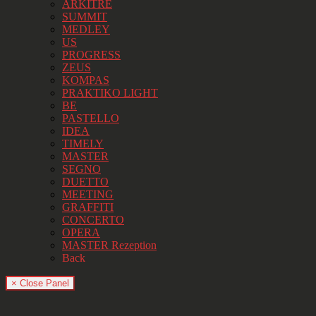
ARKITRE
SUMMIT
MEDLEY
US
PROGRESS
ZEUS
KOMPAS
PRAKTIKO LIGHT
BE
PASTELLO
IDEA
TIMELY
MASTER
SEGNO
DUETTO
MEETING
GRAFFITI
CONCERTO
OPERA
MASTER Rezeption
Back
× Close Panel