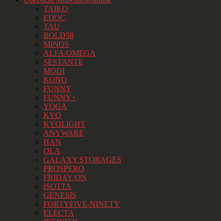
TAIKO
EDOC
TAU
BOLD58
MINOS
ALFA/OMEGA
SESTANTE
MODI
KONO
FUNNY
FUNNY+
YOGA
KYO
KYOLIGHT
ANYWARE
HAN
OLA
GALAXY STORAGES
PROSPERO
FRIDAY/ON
ISOTTA
GENESIS
FORTYFIVE-NINETY
ELECTA