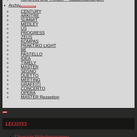
Archiv
CENTURY
ARKITRE
SUMMIT
MEDLEY
US
PROGRESS
ZEUS
KOMPAS
PRAKTIKO LIGHT
BE
PASTELLO
IDEA
TIMELY
MASTER
SEGNO
DUETTO
MEETING
GRAFFITI
CONCERTO
OPERA
MASTER Rezeption
LECOSYS
Übersicht Möbelprogramme