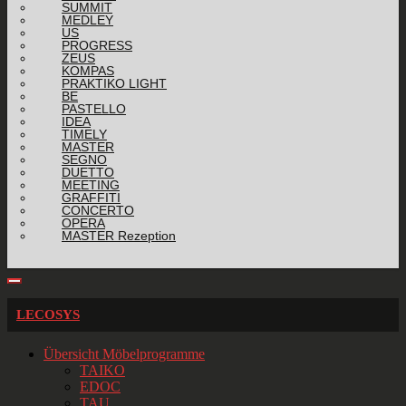
SUMMIT
MEDLEY
US
PROGRESS
ZEUS
KOMPAS
PRAKTIKO LIGHT
BE
PASTELLO
IDEA
TIMELY
MASTER
SEGNO
DUETTO
MEETING
GRAFFITI
CONCERTO
OPERA
MASTER Rezeption
LECOSYS
Übersicht Möbelprogramme
TAIKO
EDOC
TAU