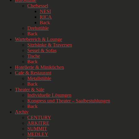
Bürostühle
Chefsessel
NESI
RICA
Back
Drehstühle
Back
Wartebereich & Lounge
Sitzbänke & Traversen
Sessel & Sofas
Tische
Back
Hotellerie & Miniküchen
Cafe & Restaurant
Metallstühle
Back
Theater & Säle
Individuelle Lösungen
Kongress und Theater – Saalbestuhlungen
Back
Archiv
CENTURY
ARKITRE
SUMMIT
MEDLEY