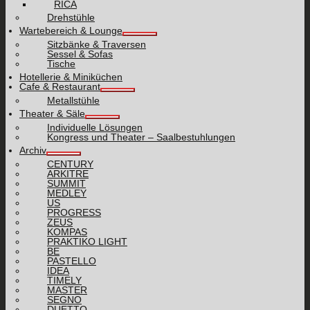
RICA
Drehstühle
Wartebereich & Lounge
Sitzbänke & Traversen
Sessel & Sofas
Tische
Hotellerie & Miniküchen
Cafe & Restaurant
Metallstühle
Theater & Säle
Individuelle Lösungen
Kongress und Theater – Saalbestuhlungen
Archiv
CENTURY
ARKITRE
SUMMIT
MEDLEY
US
PROGRESS
ZEUS
KOMPAS
PRAKTIKO LIGHT
BE
PASTELLO
IDEA
TIMELY
MASTER
SEGNO
DUETTO