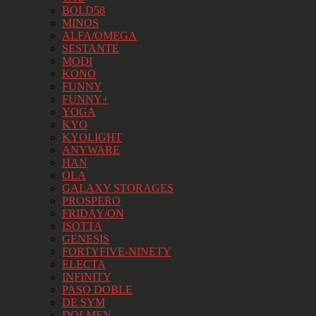
BOLD58
MINOS
ALFA/OMEGA
SESTANTE
MODI
KONO
FUNNY
FUNNY+
YOGA
KYO
KYOLIGHT
ANYWARE
HAN
OLA
GALAXY STORAGES
PROSPERO
FRIDAY/ON
ISOTTA
GENESIS
FORTYFIVE-NINETY
ELECTA
INFINITY
PASO DOBLE
DE SYM
DOLMEN