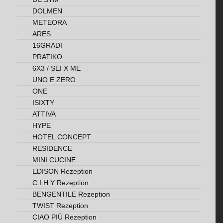
DOLMEN
METEORA
ARES
16GRADI
PRATIKO
6X3 / SEI X ME
UNO E ZERO
ONE
ISIXTY
ATTIVA
HYPE
HOTEL CONCEPT
RESIDENCE
MINI CUCINE
EDISON Rezeption
C.I.H.Y Rezeption
BENGENTILE Rezeption
TWIST Rezeption
CIAO PIÙ Rezeption