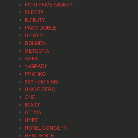
FORTYFIVE-NINETY
ELECTA
INFINITY
PASO DOBLE
DE SYM
DOLMEN
METEORA
ARES
16GRADI
PRATIKO
6X3 / SEI X ME
UNO E ZERO
ONE
ISIXTY
ATTIVA
HYPE
HOTEL CONCEPT
RESIDENCE