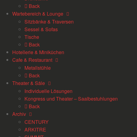
Back
Wartebereich & Lounge
Sitzbänke & Traversen
Sessel & Sofas
Tische
Back
Hotellerie & Miniküchen
Cafe & Restaurant
Metallstühle
Back
Theater & Säle
Individuelle Lösungen
Kongress und Theater – Saalbestuhlungen
Back
Archiv
CENTURY
ARKITRE