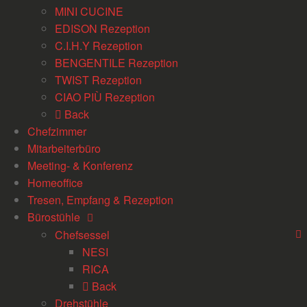
MINI CUCINE
EDISON Rezeption
C.I.H.Y Rezeption
BENGENTILE Rezeption
TWIST Rezeption
CIAO PIÙ Rezeption
Back
Chefzimmer
Mitarbeiterbüro
Meeting- & Konferenz
Homeoffice
Tresen, Empfang & Rezeption
Bürostühle
Chefsessel
NESI
RICA
Back
Drehstühle