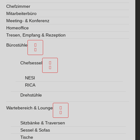
Chefzimmer
Mitarbeiterbüro
Meeting- & Konferenz
Homeoffice
Tresen, Empfang & Rezeption
Bürostühle
Chefsessel
NESI
RICA
Drehstühle
Wartebereich & Lounge
Sitzbänke & Traversen
Sessel & Sofas
Tische