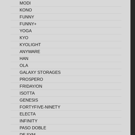
MODI
KONO
FUNNY
FUNNY+
YOGA
KYO
KYOLIGHT
ANYWARE
HAN
OLA
GALAXY STORAGES
PROSPERO
FRIDAY/ON
ISOTTA
GENESIS
FORTYFIVE-NINETY
ELECTA
INFINITY
PASO DOBLE
DE SYM