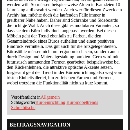
werden will. So müssen beispielsweise Akten in Kanzleien 10
Jahre lang aufbewahrt werden. Auch wer für diesen Zweck ein
Archiv hat, möchte doch die laufenden Fälle immer in
greifbarer Nähe haben. Daher sind Schränke und Sideboards
die richtige Wahl. Auch diese gibt es modularen Varianten, so
dass sie dem Büro individuell angepasst werden. Bei diesen
Möbeln geht der Trend ebenfalls zu Farben, die den
Gesamteindruck eines Büros aufhellen und einen positiven
Eindruck vermitteln. Das gilt auch für die Sitzgelegenheiten.
Bürostühle müssen nicht nur ergonomisch sein, sondern auch
durch Design und Materialgestaltung punkten. Gern wird mit
futuristisch anmutenden Formen gearbeitet, beispielsweise bei
den Rückenlehnen, die attraktive optische Akzente setzen.
Insgesamt geht der Trend in der Büroeinrichtung also weg vom
tristen Einheitsallerlei, hin zu frischen Farben und Formen,
wobei trotzdem die Funktionalität nicht zu kurz kommt.
Veröffentlicht in
Allgemein
Schlagwörter
Büroeinrichtung
Büromöbeltrends
Schreibtische
BEITRAGSNAVIGATION