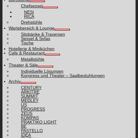
Chefsessel
NESI
RICA
Drehstühle
Wartebereich & Lounge
Sitzbänke & Traversen
Sessel & Sofas
Tische
Hotellerie & Miniküchen
Cafe & Restaurant
Metallstühle
Theater & Säle
Individuelle Lösungen
Kongress und Theater – Saalbestuhlungen
Archiv
CENTURY
ARKITRE
SUMMIT
MEDLEY
US
PROGRESS
ZEUS
KOMPAS
PRAKTIKO LIGHT
BE
PASTELLO
IDEA