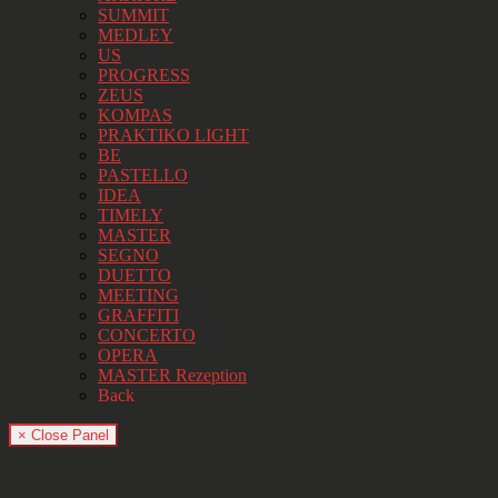
SUMMIT
MEDLEY
US
PROGRESS
ZEUS
KOMPAS
PRAKTIKO LIGHT
BE
PASTELLO
IDEA
TIMELY
MASTER
SEGNO
DUETTO
MEETING
GRAFFITI
CONCERTO
OPERA
MASTER Rezeption
Back
× Close Panel