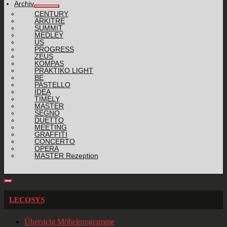
Archiv
CENTURY
ARKITRE
SUMMIT
MEDLEY
US
PROGRESS
ZEUS
KOMPAS
PRAKTIKO LIGHT
BE
PASTELLO
IDEA
TIMELY
MASTER
SEGNO
DUETTO
MEETING
GRAFFITI
CONCERTO
OPERA
MASTER Rezeption
LECOSYS
Übersicht Möbelprogramme