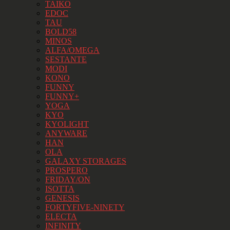
TAIKO
EDOC
TAU
BOLD58
MINOS
ALFA/OMEGA
SESTANTE
MODI
KONO
FUNNY
FUNNY+
YOGA
KYO
KYOLIGHT
ANYWARE
HAN
OLA
GALAXY STORAGES
PROSPERO
FRIDAY/ON
ISOTTA
GENESIS
FORTYFIVE-NINETY
ELECTA
INFINITY