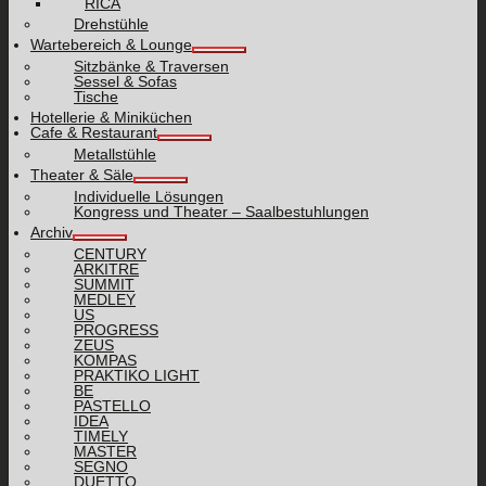
RICA
Drehstühle
Wartebereich & Lounge
Sitzbänke & Traversen
Sessel & Sofas
Tische
Hotellerie & Miniküchen
Cafe & Restaurant
Metallstühle
Theater & Säle
Individuelle Lösungen
Kongress und Theater – Saalbestuhlungen
Archiv
CENTURY
ARKITRE
SUMMIT
MEDLEY
US
PROGRESS
ZEUS
KOMPAS
PRAKTIKO LIGHT
BE
PASTELLO
IDEA
TIMELY
MASTER
SEGNO
DUETTO