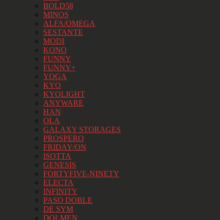
BOLD58
MINOS
ALFA/OMEGA
SESTANTE
MODI
KONO
FUNNY
FUNNY+
YOGA
KYO
KYOLIGHT
ANYWARE
HAN
OLA
GALAXY STORAGES
PROSPERO
FRIDAY/ON
ISOTTA
GENESIS
FORTYFIVE-NINETY
ELECTA
INFINITY
PASO DOBLE
DE SYM
DOLMEN