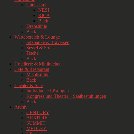
Chefsessel
NESI
RICA
Back
Drehstühle
Back
Wartebereich & Lounge
Sitzbänke & Traversen
Sessel & Sofas
Tische
Back
Hotellerie & Miniküchen
Cafe & Restaurant
Metallstühle
Back
Theater & Säle
Individuelle Lösungen
Kongress und Theater – Saalbestuhlungen
Back
Archiv
CENTURY
ARKITRE
SUMMIT
MEDLEY
US