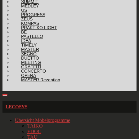
SUMMIT
MEDLEY
US
PROGRESS
ZEUS
KOMPAS
PRAKTIKO LIGHT
BE
PASTELLO
IDEA
TIMELY
MASTER
SEGNO
DUETTO
MEETING
GRAFFITI
CONCERTO
OPERA
MASTER Rezeption
LECOSYS
Übersicht Möbelprogramme
TAIKO
EDOC
TAU