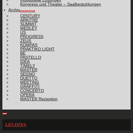
Individuelle Lösungen
Kongress und Theater – Saalbestuhlungen
Archiv
CENTURY
ARKITRE
SUMMIT
MEDLEY
US
PROGRESS
ZEUS
KOMPAS
PRAKTIKO LIGHT
BE
PASTELLO
IDEA
TIMELY
MASTER
SEGNO
DUETTO
MEETING
GRAFFITI
CONCERTO
OPERA
MASTER Rezeption
LECOSYS