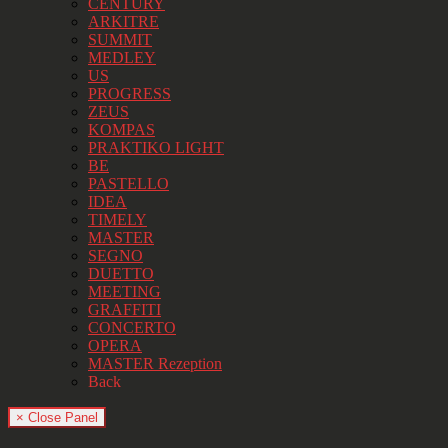
CENTURY
ARKITRE
SUMMIT
MEDLEY
US
PROGRESS
ZEUS
KOMPAS
PRAKTIKO LIGHT
BE
PASTELLO
IDEA
TIMELY
MASTER
SEGNO
DUETTO
MEETING
GRAFFITI
CONCERTO
OPERA
MASTER Rezeption
Back
× Close Panel