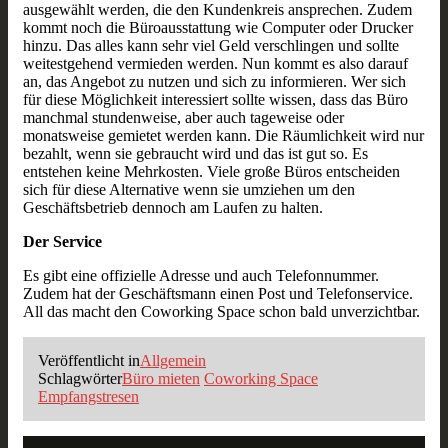
ausgewählt werden, die den Kundenkreis ansprechen. Zudem
kommt noch die Büroausstattung wie Computer oder Drucker
hinzu. Das alles kann sehr viel Geld verschlingen und sollte
weitestgehend vermieden werden. Nun kommt es also darauf
an, das Angebot zu nutzen und sich zu informieren. Wer sich
für diese Möglichkeit interessiert sollte wissen, dass das Büro
manchmal stundenweise, aber auch tageweise oder
monatsweise gemietet werden kann. Die Räumlichkeit wird nur
bezahlt, wenn sie gebraucht wird und das ist gut so. Es
entstehen keine Mehrkosten. Viele große Büros entscheiden
sich für diese Alternative wenn sie umziehen um den
Geschäftsbetrieb dennoch am Laufen zu halten.
Der Service
Es gibt eine offizielle Adresse und auch Telefonnummer.
Zudem hat der Geschäftsmann einen Post und Telefonservice.
All das macht den Coworking Space schon bald unverzichtbar.
Veröffentlicht in
Allgemein
Schlagwörter
Büro mieten
Coworking Space
Empfangstresen