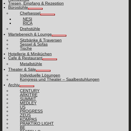
Tresen, Empfang & Rezeption
Bürostühle
Chefsessel
NESI
RICA
Drehstühle
Wartebereich & Lounge
Sitzbänke & Traversen
Sessel & Sofas
Tische
Hotellerie & Miniküchen
Cafe & Restaurant
Metallstühle
Theater & Säle
Individuelle Lösungen
Kongress und Theater – Saalbestuhlungen
Archiv
CENTURY
ARKITRE
SUMMIT
MEDLEY
US
PROGRESS
ZEUS
KOMPAS
PRAKTIKO LIGHT
BE