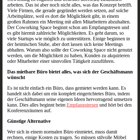
arbeiten. Das ist aber noch nicht alles, was das Konzept betrifft.
Viele Firmen, die gerade gegründet werden setzen, auf solche
Arbeitsplätze, weil es dort die Möglichkeit gibt, in einem
großen Rahmen ein Meeting mit allen Mitarbeitern abzuhalten.
Der Coworking Space beginnt schon am Empfangstresen und
es gibt hiermit zahlreiche Möglichkeiten. Es geht darum, so
viele Startups wie möglich zu unterstützen. Einige beginnen in
der heimischen Stube, aber dort lassen sich keine Meetings
abhalten. Warum also sollte der Coworking Space nicht genutzt
werden, um die Möglichkeit zu haben, Kunden zu akquirieren
oder Mitarbeiter einer sinnvollen Tätigkeit zuzuführen.
Das mietbare Büro bietet alles, was sich der Geschäftsmann
wünscht
Es ist nicht einfach ein Büro, dass gemietet werden kann. Es
handelt sich dabei um ein komplett eingerichtetes Büro, indem
der Geschäftsmann seine eigenen Ideen hervorragend umsetzen
kann. Dies alles beginnt beim
Empfangstresen
und hört bei den
Konferenzräumen auf.
Günstige Alternative
Wer sich in einem normalen Büro einmietet, muss damit
rechnen, einige Kosten zu tragen. So müssen stilvolle Möbel