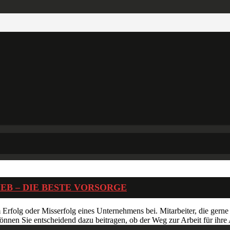
EB – DIE BESTE VORSORGE
 Erfolg oder Misserfolg eines Unternehmens bei. Mitarbeiter, die gerne 
können Sie entscheidend dazu beitragen, ob der Weg zur Arbeit für ihr