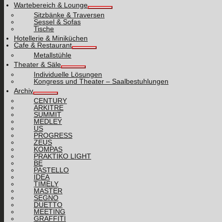
Wartebereich & Lounge
Sitzbänke & Traversen
Sessel & Sofas
Tische
Hotellerie & Miniküchen
Cafe & Restaurant
Metallstühle
Theater & Säle
Individuelle Lösungen
Kongress und Theater – Saalbestuhlungen
Archiv
CENTURY
ARKITRE
SUMMIT
MEDLEY
US
PROGRESS
ZEUS
KOMPAS
PRAKTIKO LIGHT
BE
PASTELLO
IDEA
TIMELY
MASTER
SEGNO
DUETTO
MEETING
GRAFFITI