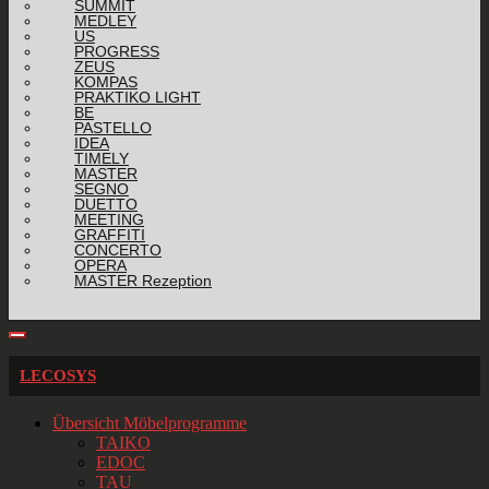
SUMMIT
MEDLEY
US
PROGRESS
ZEUS
KOMPAS
PRAKTIKO LIGHT
BE
PASTELLO
IDEA
TIMELY
MASTER
SEGNO
DUETTO
MEETING
GRAFFITI
CONCERTO
OPERA
MASTER Rezeption
LECOSYS
Übersicht Möbelprogramme
TAIKO
EDOC
TAU