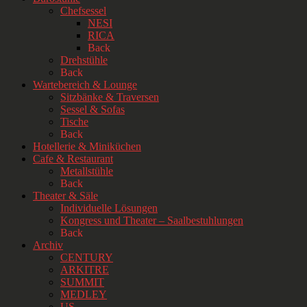
Chefsessel
NESI
RICA
Back
Drehstühle
Back
Wartebereich & Lounge
Sitzbänke & Traversen
Sessel & Sofas
Tische
Back
Hotellerie & Miniküchen
Cafe & Restaurant
Metallstühle
Back
Theater & Säle
Individuelle Lösungen
Kongress und Theater – Saalbestuhlungen
Back
Archiv
CENTURY
ARKITRE
SUMMIT
MEDLEY
US