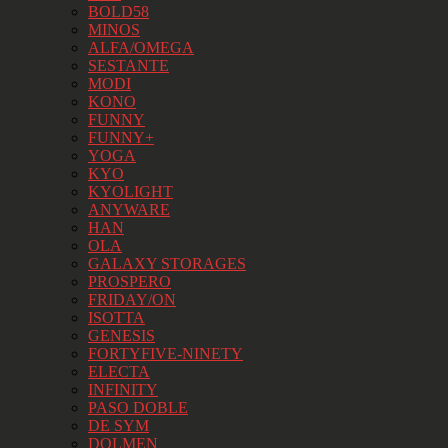
BOLD58
MINOS
ALFA/OMEGA
SESTANTE
MODI
KONO
FUNNY
FUNNY+
YOGA
KYO
KYOLIGHT
ANYWARE
HAN
OLA
GALAXY STORAGES
PROSPERO
FRIDAY/ON
ISOTTA
GENESIS
FORTYFIVE-NINETY
ELECTA
INFINITY
PASO DOBLE
DE SYM
DOLMEN