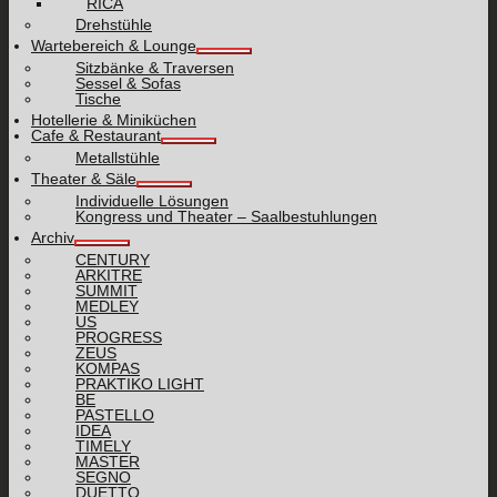
RICA
Drehstühle
Wartebereich & Lounge
Sitzbänke & Traversen
Sessel & Sofas
Tische
Hotellerie & Miniküchen
Cafe & Restaurant
Metallstühle
Theater & Säle
Individuelle Lösungen
Kongress und Theater – Saalbestuhlungen
Archiv
CENTURY
ARKITRE
SUMMIT
MEDLEY
US
PROGRESS
ZEUS
KOMPAS
PRAKTIKO LIGHT
BE
PASTELLO
IDEA
TIMELY
MASTER
SEGNO
DUETTO