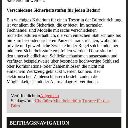
Safe erkannt werden.
Verschiedene Sicherheitsstufen für jeden Bedarf
Ein wichtiges Kriterium für einen Tresor in der Büroeinrichtung
ist vor allem die Sicherheit, die er bietet. Im normalen
Fachhandel sind Modelle mit sechs verschiedenen
Sicherheitsstufen erhältlich, die vom einfachen Stahlschrank bis
hin zum besonders sicheren Panzerschrank reichen, wobei für
private und gewerbliche Zwecke in der Regel solche mit einer
mittleren Sicherheitsstufe empfohlen werden. Diese sind mit
den unterschiedlichsten Schließmechanismen ausgestattet und
verfügen beispielsweise über besonders hochwertige Schlüssel
oder Kombinations- oder Zahlenshlösser, die nicht mit
einfachem Werkzeug geknackt werden können. Bei
elektronischen Zahlenschlössern besteht zudem die
Möglichkeit, sie mit der Alarmanlage zu verbinden.
Veröffentlicht in
Allgemein
Schlagwörter
Chefbüro
Mitarbeiterbüro
Tresore für das
Büro
BEITRAGSNAVIGATION