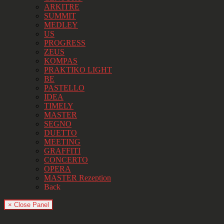
ARKITRE
SUMMIT
MEDLEY
US
PROGRESS
ZEUS
KOMPAS
PRAKTIKO LIGHT
BE
PASTELLO
IDEA
TIMELY
MASTER
SEGNO
DUETTO
MEETING
GRAFFITI
CONCERTO
OPERA
MASTER Rezeption
Back
× Close Panel