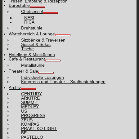
Tresen, Empfang & Rezeption
Bürostühle
Chefsessel
NESI
RICA
Drehstühle
Wartebereich & Lounge
Sitzbänke & Traversen
Sessel & Sofas
Tische
Hotellerie & Miniküchen
Cafe & Restaurant
Metallstühle
Theater & Säle
Individuelle Lösungen
Kongress und Theater – Saalbestuhlungen
Archiv
CENTURY
ARKITRE
SUMMIT
MEDLEY
US
PROGRESS
ZEUS
KOMPAS
PRAKTIKO LIGHT
BE
PASTELLO