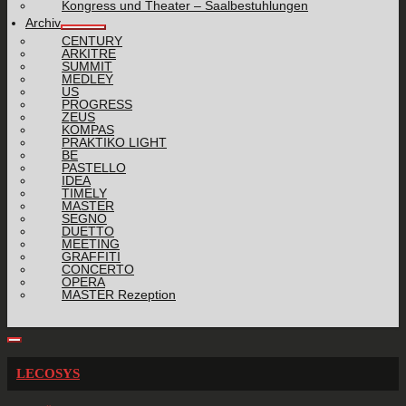
Kongress und Theater – Saalbestuhlungen
Archiv
CENTURY
ARKITRE
SUMMIT
MEDLEY
US
PROGRESS
ZEUS
KOMPAS
PRAKTIKO LIGHT
BE
PASTELLO
IDEA
TIMELY
MASTER
SEGNO
DUETTO
MEETING
GRAFFITI
CONCERTO
OPERA
MASTER Rezeption
LECOSYS