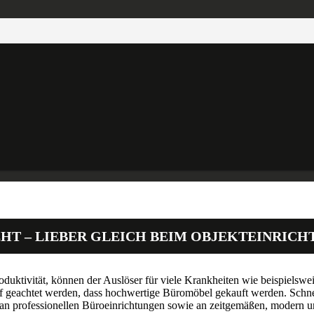
HT – LIEBER GLEICH BEIM OBJEKTEINRICH
roduktivität, können der Auslöser für viele Krankheiten wie beispielsw
f geachtet werden, dass hochwertige Büromöbel gekauft werden. Schnel
l an professionellen Büroeinrichtungen sowie an zeitgemäßen, modern 