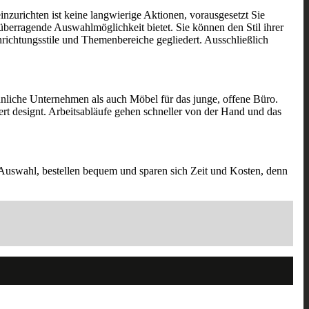
nzurichten ist keine langwierige Aktionen, vorausgesetzt Sie
 überragende Auswahlmöglichkeit bietet. Sie können den Stil ihrer
richtungsstile und Themenbereiche gegliedert. Ausschließlich
nliche Unternehmen als auch Möbel für das junge, offene Büro.
rt designt. Arbeitsabläufe gehen schneller von der Hand und das
en Auswahl, bestellen bequem und sparen sich Zeit und Kosten, denn