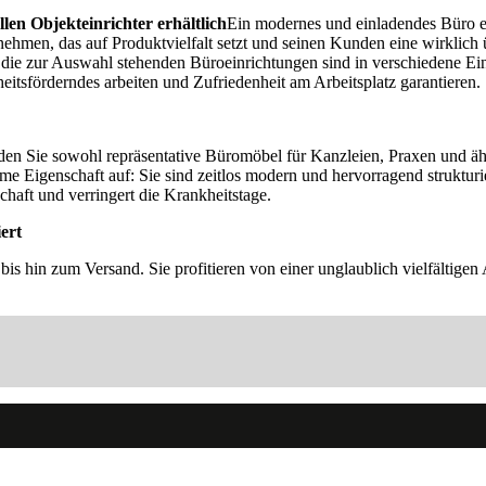
en Objekteinrichter erhältlich
Ein modernes und einladendes Büro ei
rnehmen, das auf Produktvielfalt setzt und seinen Kunden eine wirklich
 die zur Auswahl stehenden Büroeinrichtungen sind in verschiedene Ein
itsförderndes arbeiten und Zufriedenheit am Arbeitsplatz garantieren.
den Sie sowohl repräsentative Büromöbel für Kanzleien, Praxen und äh
Eigenschaft auf: Sie sind zeitlos modern und hervorragend strukturie
chaft und verringert die Krankheitstage.
ert
 bis hin zum Versand. Sie profitieren von einer unglaublich vielfältig