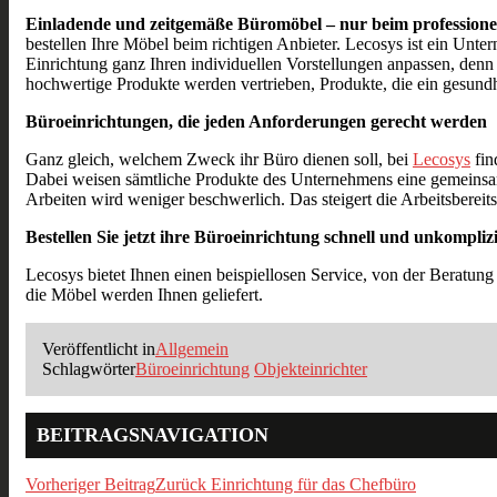
Einladende und zeitgemäße Büromöbel – nur beim professionell
bestellen Ihre Möbel beim richtigen Anbieter. Lecosys ist ein Unte
Einrichtung ganz Ihren individuellen Vorstellungen anpassen, denn
hochwertige Produkte werden vertrieben, Produkte, die ein gesundhe
Büroeinrichtungen, die jeden Anforderungen gerecht werden
Ganz gleich, welchem Zweck ihr Büro dienen soll, bei
Lecosys
fin
Dabei weisen sämtliche Produkte des Unternehmens eine gemeinsame 
Arbeiten wird weniger beschwerlich. Das steigert die Arbeitsbereits
Bestellen Sie jetzt ihre Büroeinrichtung schnell und unkomplizi
Lecosys bietet Ihnen einen beispiellosen Service, von der Beratung
die Möbel werden Ihnen geliefert.
Veröffentlicht in
Allgemein
Schlagwörter
Büroeinrichtung
Objekteinrichter
BEITRAGSNAVIGATION
Vorheriger Beitrag
Zurück
Einrichtung für das Chefbüro